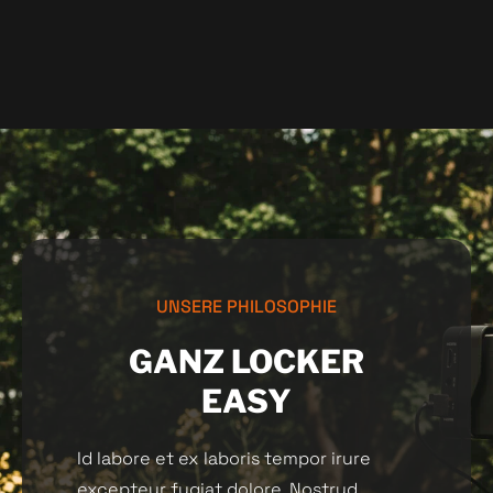
UNSERE PHILOSOPHIE
GANZ LOCKER
EASY
Id labore et ex laboris tempor irure
excepteur fugiat dolore. Nostrud