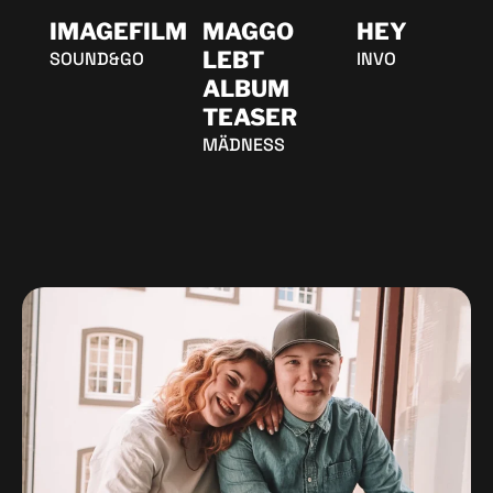
IMAGEFILM
MAGGO
HEY
LEBT
SOUND&GO
INVO
ALBUM
TEASER
MÄDNESS