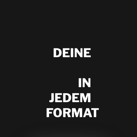
DEINE
S
T
O
R
Y
IN
JEDEM
FORMAT